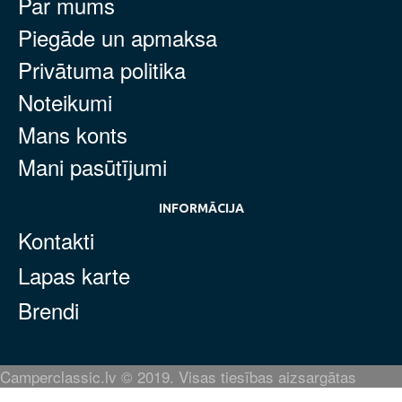
Par mums
Piegāde un apmaksa
Privātuma politika
Noteikumi
Mans konts
Mani pasūtījumi
INFORMĀCIJA
Kontakti
Lapas karte
Brendi
Camperclassic.lv © 2019. Visas tiesības aizsargātas