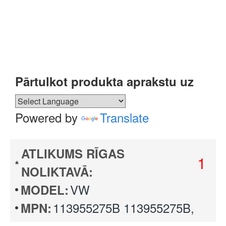
Pārtulkot produkta aprakstu uz
Powered by
Translate
ATLIKUMS RĪGAS
1
NOLIKTAVĀ:
VW
MODEL:
113955275B 113955275B,
MPN: