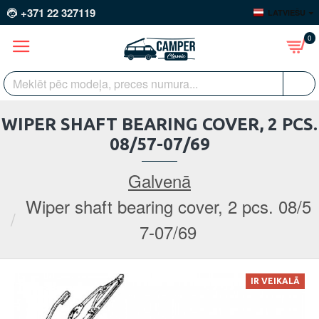
+371 22 327119
LATVIEŠU
0
WIPER SHAFT BEARING COVER, 2 PCS.
08/57-07/69
Galvenā
Wiper shaft bearing cover, 2 pcs. 08/5
7-07/69
IR VEIKALĀ