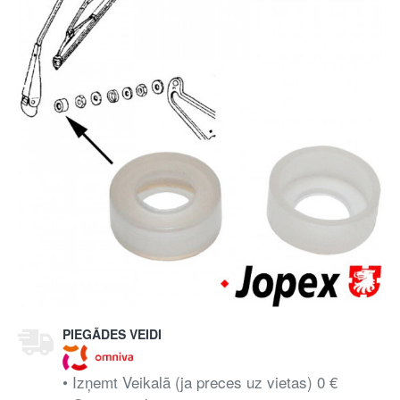
PIEGĀDES VEIDI
• Izņemt Veikalā (ja preces uz vietas) 0 €