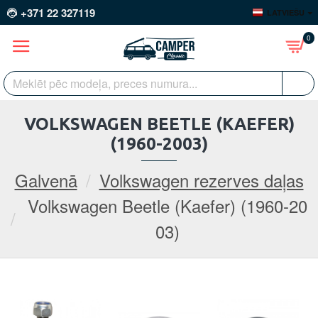
+371 22 327119
LATVIEŠU
0
VOLKSWAGEN BEETLE (KAEFER)
(1960-2003)
Galvenā
Volkswagen rezerves daļas
Volkswagen Beetle (Kaefer) (1960-20
03)