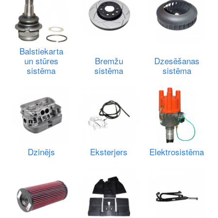
Balstiekarta
un stūres
Bremžu
Dzesēšanas
sistēma
sistēma
sistēma
Dzinējs
Eksterjers
Elektrosistēma