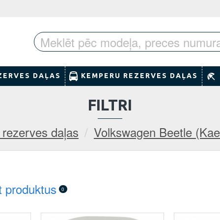
ZERVES DAĻAS
KEMPERU REZERVES DAĻAS
FILTRI
rezerves daļas
Volkswagen Beetle (Kae
t produktus
0