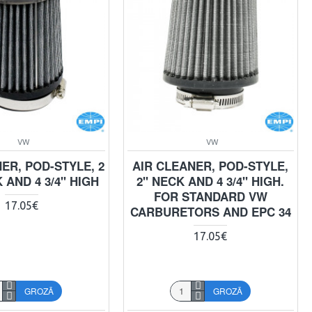
VW
VW
ER, POD-STYLE, 2
AIR CLEANER, POD-STYLE,
K AND 4 3/4" HIGH
2" NECK AND 4 3/4" HIGH.
FOR STANDARD VW
17.05€
CARBURETORS AND EPC 34
17.05€
GROZĀ
GROZĀ