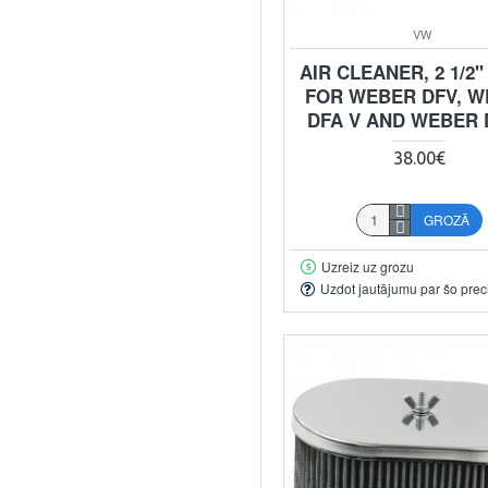
VW
AIR CLEANER, 2 1/2"
FOR WEBER DFV, 
DFA V AND WEBER 
38.00€
GROZĀ
Uzreiz uz grozu
Uzdot jautājumu par šo prec