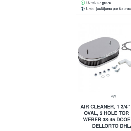
Uzreiz uz grozu
Uzdot jautājumu par šo prec
VW
AIR CLEANER, 1 3/4"
OVAL, 2 HOLE TOP.
WEBER 38-45 DCOE
DELLORTO DHL