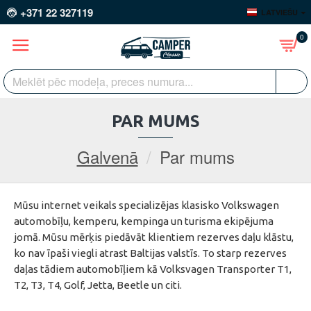
+371 22 327119
LATVIEŠU
0
PAR MUMS
Galvenā
Par mums
Mūsu internet veikals specializējas klasisko Volkswagen
automobīļu, kemperu, kempinga un turisma ekipējuma
jomā. Mūsu mērķis piedāvāt klientiem rezerves daļu klāstu,
ko nav īpaši viegli atrast Baltijas valstīs. To starp rezerves
daļas tādiem automobīļiem kā Volksvagen Transporter T1,
T2, T3, T4, Golf, Jetta, Beetle un citi.