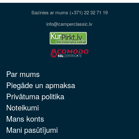
Sazinies ar mums (+371) 22 32 71 19
info@camperclassic.lv
Par mums
Piegāde un apmaksa
Privātuma politika
Noteikumi
Mans konts
Mani pasūtījumi