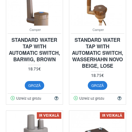
Camper
Camper
STANDARD WATER
STANDARD WATER
TAP WITH
TAP WITH
AUTOMATIC SWITCH,
AUTOMATIC SWITCH,
BARWIG, BROWN
WASSERHAHN NOVO
BEIGE, LOSE
18.75€
18.75€
GROZĀ
GROZĀ
Uzreiz uz grozu
Uzreiz uz grozu
IR VEIKALĀ
IR VEIKALĀ