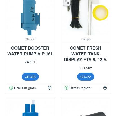
Camper
Camper
COMET BOOSTER
COMET FRESH
WATER PUMP VIP 16L
WATER TANK
DISPLAY FTA 5, 12 V.
24.50€
113.50€
GROZĀ
GROZĀ
Uzreiz uz grozu
Uzreiz uz grozu