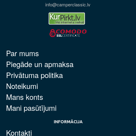
info@camperclassic.lv
Par mums
Piegāde un apmaksa
Privātuma politika
Noteikumi
Mans konts
Mani pasūtījumi
INFORMĀCIJA
Kontakti