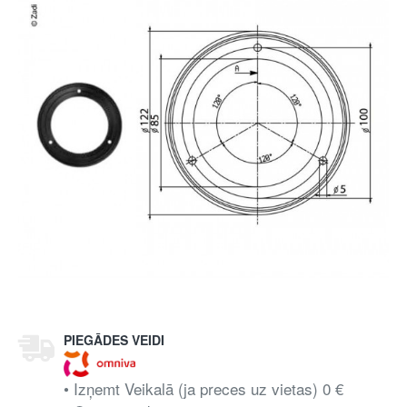
PIEGĀDES VEIDI
• Izņemt Veikalā (ja preces uz vietas) 0 €