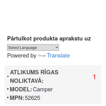
Pārtulkot produkta aprakstu uz
Powered by
Translate
ATLIKUMS RĪGAS
1
NOLIKTAVĀ:
Camper
MODEL:
52625
MPN: