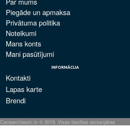
Par mums
Piegāde un apmaksa
Privātuma politika
Noteikumi
Mans konts
Mani pasūtījumi
INFORMĀCIJA
Kontakti
Lapas karte
Brendi
Camperclassic.lv © 2019. Visas tiesības aizsargātas