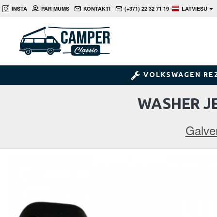
INSTA
PAR MUMS
KONTAKTI
(+371) 22 32 71 19
LATVIEŠU
VOLKSWAGEN RE
WASHER JE
Galve