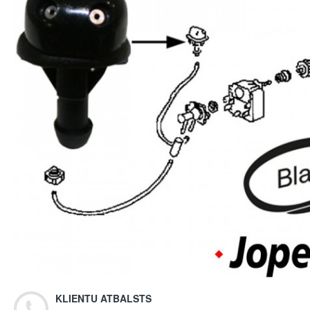
KLIENTU ATBALSTS