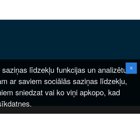
 saziņas līdzekļu funkcijas un analizētu
am ar saviem sociālās saziņas līdzekļu,
ņiem sniedzat vai ko viņi apkopo, kad
 sīkdatnes.