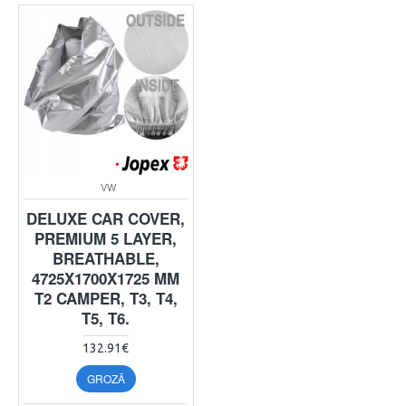
VW
DELUXE CAR COVER,
PREMIUM 5 LAYER,
BREATHABLE,
4725X1700X1725 MM
T2 CAMPER, T3, T4,
T5, T6.
132.91€
GROZĀ