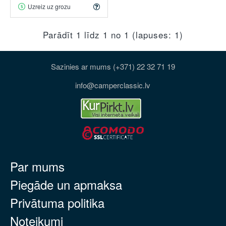
Uzreiz uz grozu
Parādīt 1 līdz 1 no 1 (lapuses: 1)
Sazinies ar mums (+371) 22 32 71 19
info@camperclassic.lv
Par mums
Piegāde un apmaksa
Privātuma politika
Noteikumi