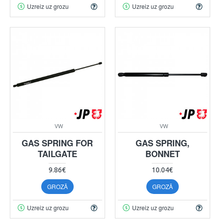
Uzreiz uz grozu
Uzreiz uz grozu
VW
VW
GAS SPRING FOR
GAS SPRING,
TAILGATE
BONNET
9.86€
10.04€
GROZĀ
GROZĀ
Uzreiz uz grozu
Uzreiz uz grozu