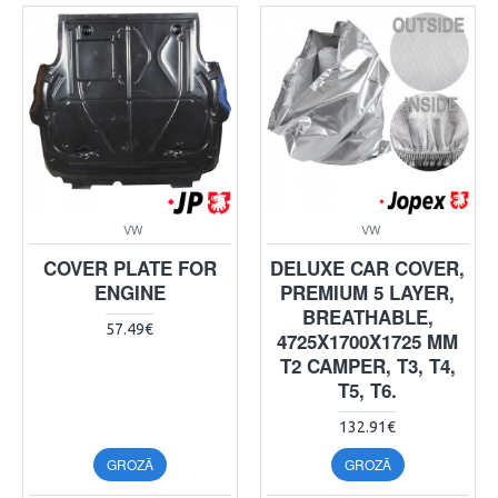
VW
VW
COVER PLATE FOR
DELUXE CAR COVER,
ENGINE
PREMIUM 5 LAYER,
BREATHABLE,
57.49€
4725X1700X1725 MM
T2 CAMPER, T3, T4,
T5, T6.
132.91€
GROZĀ
GROZĀ