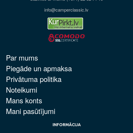
info@camperclassic.lv
Par mums
Piegāde un apmaksa
Privātuma politika
Noteikumi
Mans konts
Mani pasūtījumi
INFORMĀCIJA