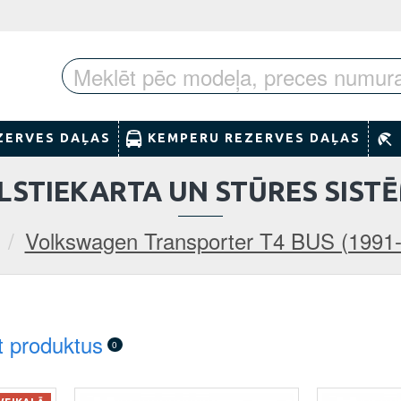
ZERVES DAĻAS
KEMPERU REZERVES DAĻAS
LSTIEKARTA UN STŪRES SIST
Volkswagen Transporter T4 BUS (1991
t produktus
0