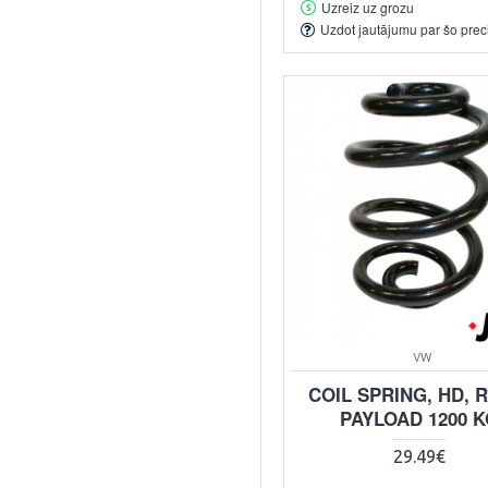
Uzreiz uz grozu
Uzdot jautājumu par šo prec
VW
COIL SPRING, HD, 
PAYLOAD 1200 
29.49€