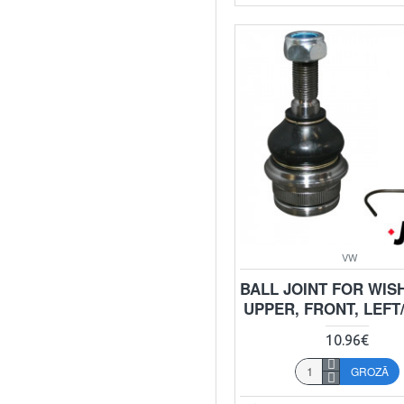
VW
BALL JOINT FOR WIS
UPPER, FRONT, LEFT
10.96€
GROZĀ