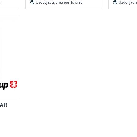
i
Uzdot jautājumu par šo preci
Uzdot jaut
EAR