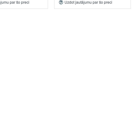
ājumu par šo preci
Uzdot jautājumu par šo preci