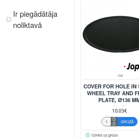
Ir piegādātāja
noliktavā
VW
COVER FOR HOLE IN
WHEEL TRAY AND 
PLATE, Ø136 M
10.03€
GROZĀ
Uzreiz uz grozu