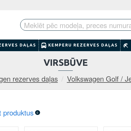
ZERVES DAĻAS
KEMPERU REZERVES DAĻAS
VIRSBŪVE
gen rezerves daļas
Volkswagen Golf / J
t produktus
0