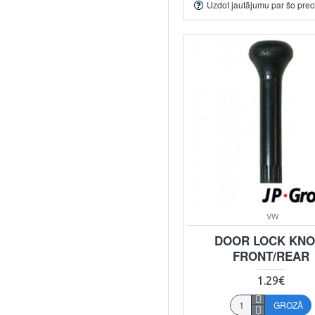
Uzdot jautājumu par šo prec
VW
DOOR LOCK KNO
FRONT/REAR
1.29€
GROZĀ