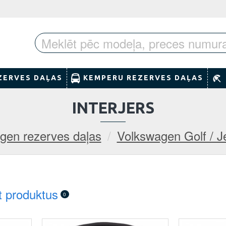
ZERVES DAĻAS
KEMPERU REZERVES DAĻAS
INTERJERS
gen rezerves daļas
Volkswagen Golf / J
t produktus
0