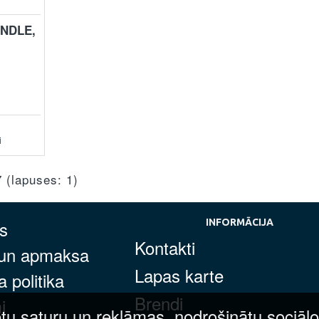
NDLE,
i
7 (lapuses: 1)
s
INFORMĀCIJA
Kontakti
 un apmaksa
Lapas karte
 politika
Brendi
i
tu saturu un reklāmas, nodrošinātu sociālo