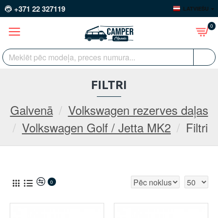
+371 22 327119
LATVIEŠU
0
FILTRI
Galvenā
Volkswagen rezerves daļas
Volkswagen Golf / Jetta MK2
Filtri
0