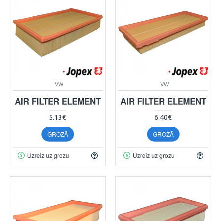
VW
VW
AIR FILTER ELEMENT
AIR FILTER ELEMENT
5.13€
6.40€
GROZĀ
GROZĀ
Uzreiz uz grozu
Uzreiz uz grozu