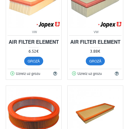
VW
VW
AIR FILTER ELEMENT
AIR FILTER ELEMENT
6.52€
3.88€
GROZĀ
GROZĀ
Uzreiz uz grozu
Uzreiz uz grozu