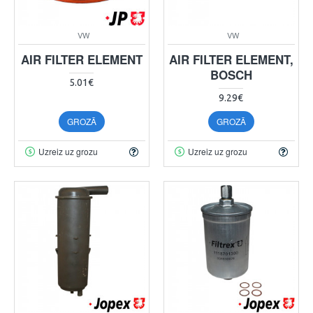
VW
VW
AIR FILTER ELEMENT
AIR FILTER ELEMENT,
BOSCH
5.01€
9.29€
GROZĀ
GROZĀ
Uzreiz uz grozu
Uzreiz uz grozu