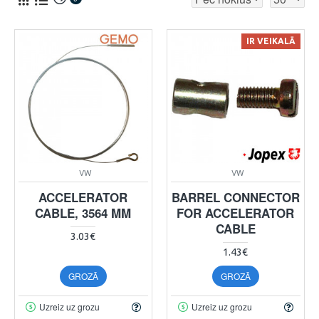
IR VEIKALĀ
VW
VW
ACCELERATOR
BARREL CONNECTOR
CABLE, 3564 MM
FOR ACCELERATOR
CABLE
3.03€
1.43€
GROZĀ
GROZĀ
Uzreiz uz grozu
Uzreiz uz grozu