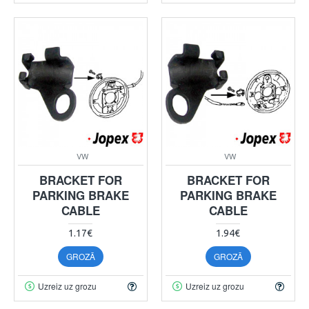
VW
VW
BRACKET FOR
BRACKET FOR
PARKING BRAKE
PARKING BRAKE
CABLE
CABLE
1.17€
1.94€
GROZĀ
GROZĀ
Uzreiz uz grozu
Uzreiz uz grozu