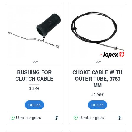
VW
VW
BUSHING FOR
CHOKE CABLE WITH
CLUTCH CABLE
OUTER TUBE, 3760
MM
3.34€
42.98€
GROZĀ
GROZĀ
Uzreiz uz grozu
Uzreiz uz grozu