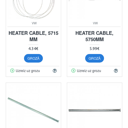
VW
VW
HEATER CABLE, 5715
HEATER CABLE,
MM
5750MM
4.34€
5.99€
GROZĀ
GROZĀ
Uzreiz uz grozu
Uzreiz uz grozu