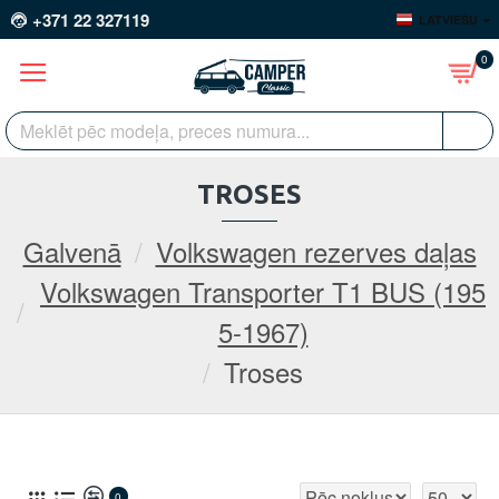
+371 22 327119
LATVIEŠU
0
TROSES
Galvenā
Volkswagen rezerves daļas
Volkswagen Transporter T1 BUS (195
5-1967)
Troses
0