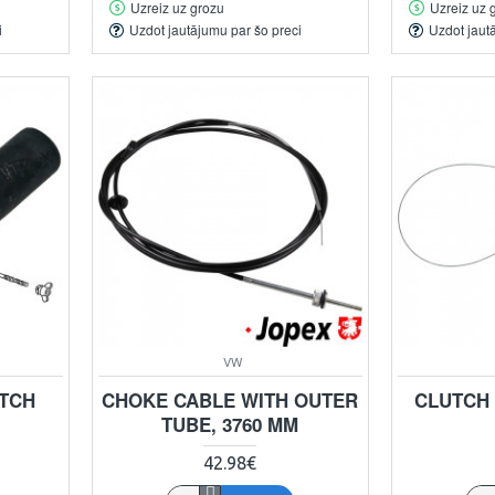
Uzreiz uz grozu
Uzreiz uz 
i
Uzdot jautājumu par šo preci
Uzdot jaut
VW
UTCH
CHOKE CABLE WITH OUTER
CLUTCH 
TUBE, 3760 MM
42.98€