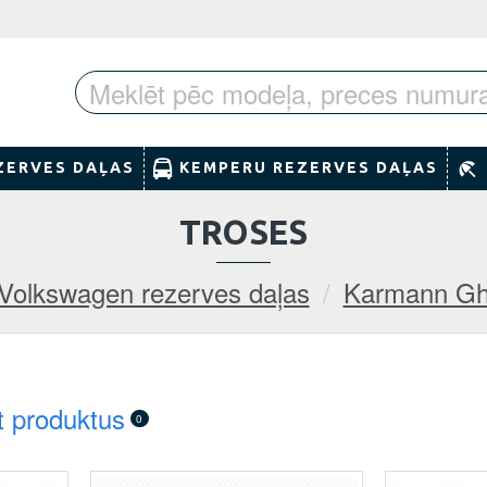
ZERVES DAĻAS
KEMPERU REZERVES DAĻAS
TROSES
Volkswagen rezerves daļas
Karmann Gh
t produktus
0