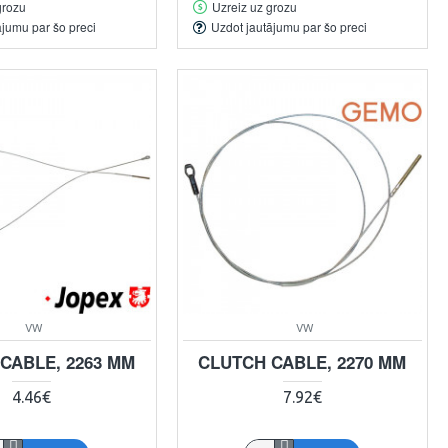
grozu
Uzreiz uz grozu
ājumu par šo preci
Uzdot jautājumu par šo preci
VW
VW
CABLE, 2263 MM
CLUTCH CABLE, 2270 MM
4.46€
7.92€