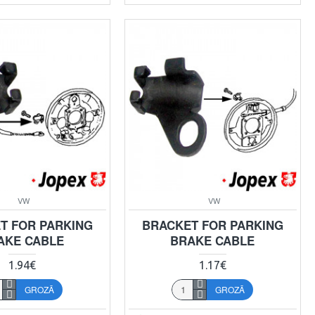
VW
VW
T FOR PARKING
BRACKET FOR PARKING
AKE CABLE
BRAKE CABLE
1.94€
1.17€
GROZĀ
GROZĀ