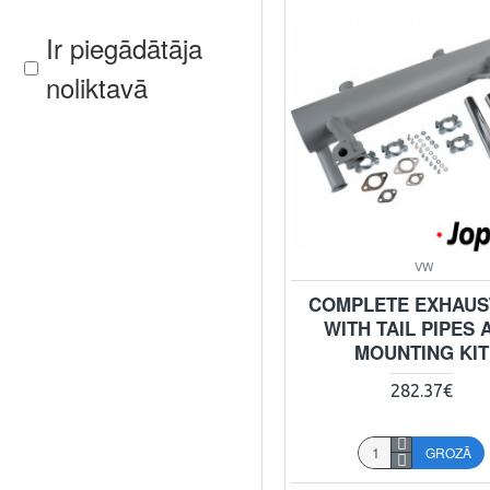
Ir piegādātāja
noliktavā
VW
COMPLETE EXHAUST
WITH TAIL PIPES 
MOUNTING KIT
282.37€
GROZĀ