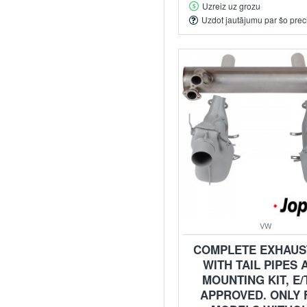
Uzreiz uz grozu
Uzdot jautājumu par šo prec
VW
COMPLETE EXHAUST
WITH TAIL PIPES 
MOUNTING KIT, E/
APPROVED. ONLY 