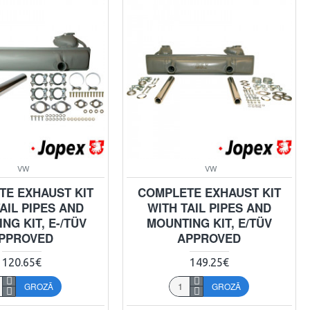
VW
VW
TE EXHAUST KIT
COMPLETE EXHAUST KIT
AIL PIPES AND
WITH TAIL PIPES AND
NG KIT, E-/TÜV
MOUNTING KIT, E/TÜV
PPROVED
APPROVED
120.65€
149.25€
GROZĀ
GROZĀ