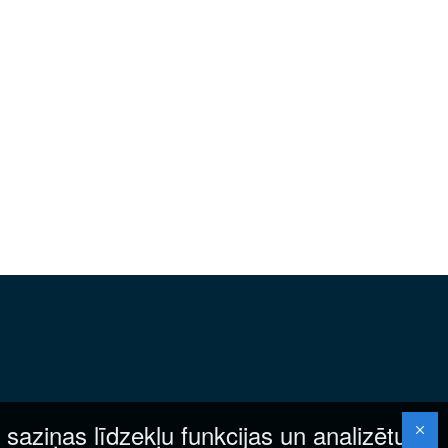
 saziņas līdzekļu funkcijas un analizētu