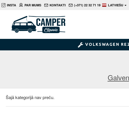
INSTA
PAR MUMS
KONTAKTI
(+371) 22 32 71 19
LATVIEŠU
VOLKSWAGEN RE
Galve
Šajā kategorijā nav preču.