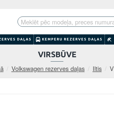
ZERVES DAĻAS
KEMPERU REZERVES DAĻAS
VIRSBŪVE
nā
Volkswagen rezerves daļas
Iltis
V