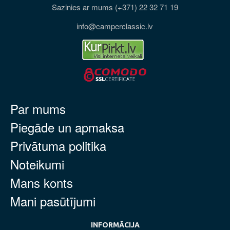
Sazinies ar mums (+371) 22 32 71 19
info@camperclassic.lv
Par mums
Piegāde un apmaksa
Privātuma politika
Noteikumi
Mans konts
Mani pasūtījumi
INFORMĀCIJA