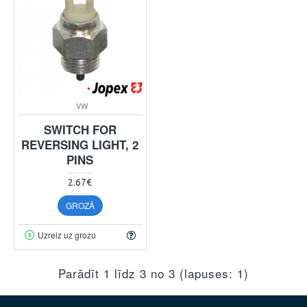
VW
SWITCH FOR
REVERSING LIGHT, 2
PINS
2.67€
GROZĀ
Uzreiz uz grozu
Parādīt 1 līdz 3 no 3 (lapuses: 1)