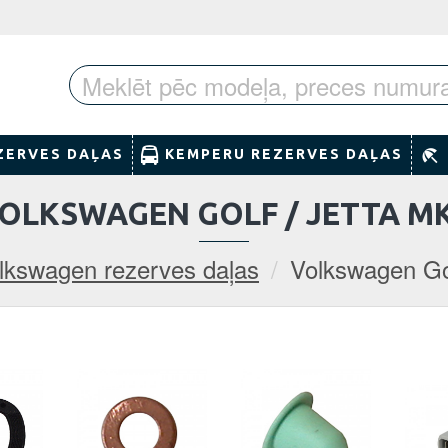
ZERVES DAĻAS
KEMPERU REZERVES DAĻAS
OLKSWAGEN GOLF / JETTA M
lkswagen rezerves daļas
Volkswagen Go