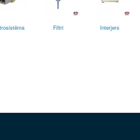
trosistēma
Filtri
Interjers