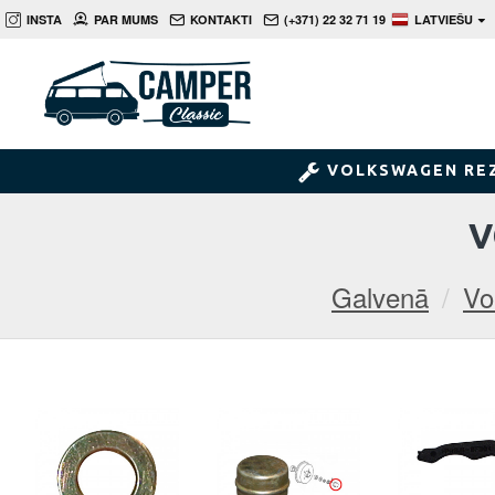
INSTA
PAR MUMS
KONTAKTI
(+371) 22 32 71 19
LATVIEŠU
VOLKSWAGEN RE
V
Galvenā
Vo