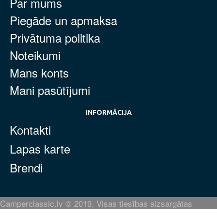
Par mums
Piegāde un apmaksa
Privātuma politika
Noteikumi
Mans konts
Mani pasūtījumi
INFORMĀCIJA
Kontakti
Lapas karte
Brendi
Camperclassic.lv © 2019. Visas tiesības aizsargātas