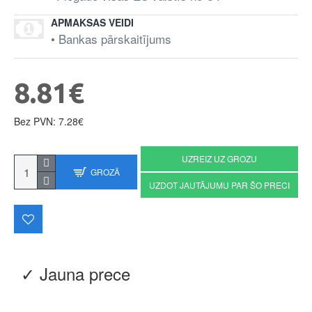
APMAKSAS VEIDI
• Bankas pārskaitījums
8.81€
Bez PVN: 7.28€
UZREIZ UZ GROZU
GROZĀ
UZDOT JAUTĀJUMU PAR ŠO PRECI
✓ Jauna prece