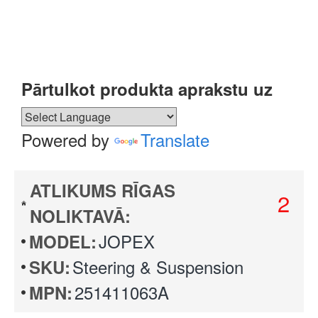
Pārtulkot produkta aprakstu uz
Powered by
Translate
ATLIKUMS RĪGAS
2
NOLIKTAVĀ:
JOPEX
MODEL:
Steering & Suspension
SKU:
251411063A
MPN: