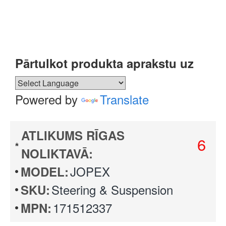
Pārtulkot produkta aprakstu uz
Powered by
Translate
ATLIKUMS RĪGAS
6
NOLIKTAVĀ:
JOPEX
MODEL:
Steering & Suspension
SKU:
171512337
MPN: