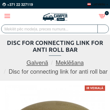
+371 22 327119
LATVIEŠU
0
DISC FOR CONNECTING LINK FOR
ANTI ROLL BAR
Galvenā
Meklēšana
Disc for connecting link for anti roll bar
IR VEIKALĀ