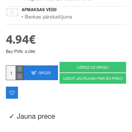
APMAKSAS VEIDI
• Bankas pārskaitījums
4.94€
Bez PVN: 4.08€
UZREIZ UZ GROZU
GROZĀ
UZDOT JAUTĀJUMU PAR ŠO PRECI
✓ Jauna prece