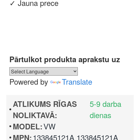
✓ Jauna prece
Pārtulkot produkta aprakstu uz
Powered by
Translate
5-9 darba
ATLIKUMS RĪGAS
dienas
NOLIKTAVĀ:
VW
MODEL:
133845121A 133845121A
MPN: