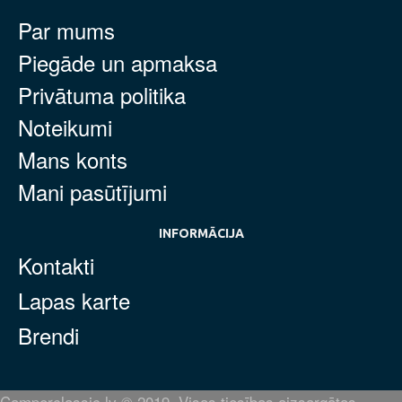
Par mums
Piegāde un apmaksa
Privātuma politika
Noteikumi
Mans konts
Mani pasūtījumi
INFORMĀCIJA
Kontakti
Lapas karte
Brendi
Camperclassic.lv © 2019. Visas tiesības aizsargātas