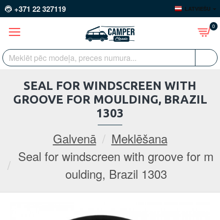
+371 22 327119
LATVIEŠU
0
SEAL FOR WINDSCREEN WITH
GROOVE FOR MOULDING, BRAZIL
1303
Galvenā
Meklēšana
Seal for windscreen with groove for m
oulding, Brazil 1303