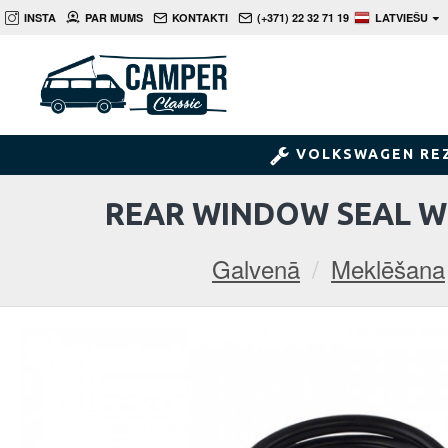
INSTA
PAR MUMS
KONTAKTI
(+371) 22 32 71 19
LATVIEŠU
VOLKSWAGEN RE
REAR WINDOW SEAL W
Galvenā
Meklēšana