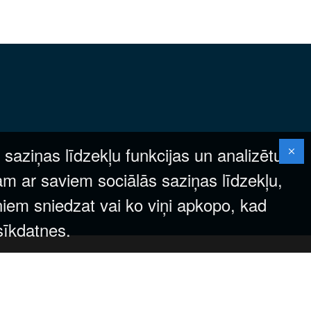
 saziņas līdzekļu funkcijas un analizētu
am ar saviem sociālās saziņas līdzekļu,
ņiem sniedzat vai ko viņi apkopo, kad
 sīkdatnes.