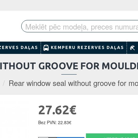
ZERVES DAĻAS
KEMPERU REZERVES DAĻAS
ITHOUT GROOVE FOR MOULDIN
Rear window seal without groove for mou
27.62€
Bez PVN: 22.83€