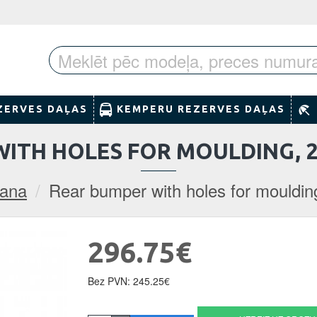
ZERVES DAĻAS
KEMPERU REZERVES DAĻAS
ITH HOLES FOR MOULDING, 
ana
Rear bumper with holes for mouldi
296.75€
Bez PVN: 245.25€