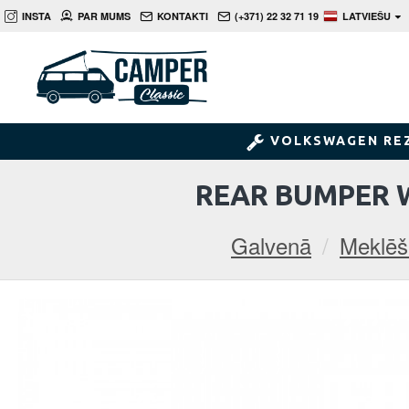
INSTA
PAR MUMS
KONTAKTI
(+371) 22 32 71 19
LATVIEŠU
VOLKSWAGEN RE
REAR BUMPER W
Galvenā
Meklēš