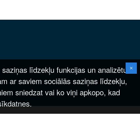
 saziņas līdzekļu funkcijas un analizētu
am ar saviem sociālās saziņas līdzekļu,
ņiem sniedzat vai ko viņi apkopo, kad
 sīkdatnes.