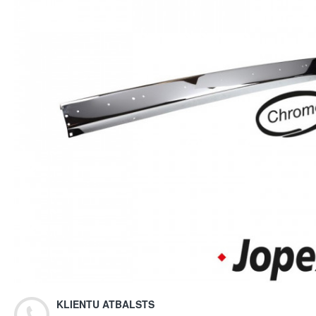
KLIENTU ATBALSTS