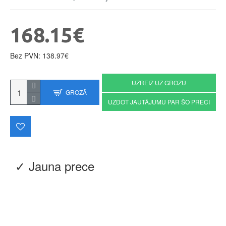
168.15€
Bez PVN: 138.97€
UZREIZ UZ GROZU
GROZĀ
UZDOT JAUTĀJUMU PAR ŠO PRECI
✓ Jauna prece