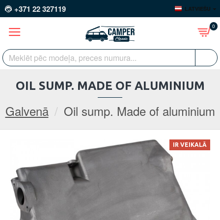
+371 22 327119
LATVIEŠU
0
OIL SUMP. MADE OF ALUMINIUM
Galvenā
Oil sump. Made of aluminium
IR VEIKALĀ