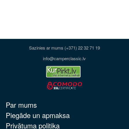
Sazinies ar mums (+371) 22 32 71 19
info@camperclassic.lv
Par mums
Piegāde un apmaksa
Privātuma politika