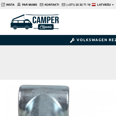
INSTA
PAR MUMS
KONTAKTI
(+371) 22 32 71 19
LATVIEŠU
VOLKSWAGEN RE