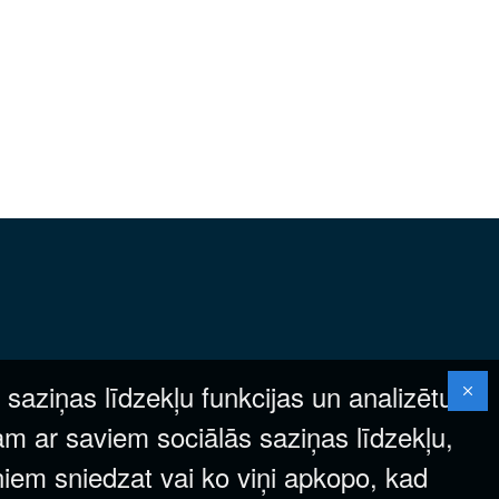
 saziņas līdzekļu funkcijas un analizētu
am ar saviem sociālās saziņas līdzekļu,
ņiem sniedzat vai ko viņi apkopo, kad