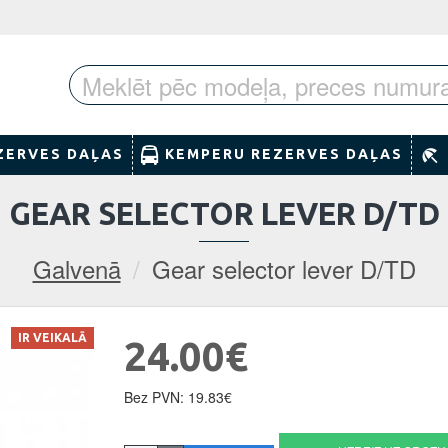
ZERVES DAĻAS
KEMPERU REZERVES DAĻAS
GEAR SELECTOR LEVER D/TD
Galvenā
Gear selector lever D/TD
IR VEIKALĀ
24.00€
Bez PVN: 19.83€