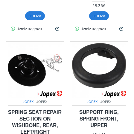
25.26€
GROZĀ
GROZĀ
Uzreiz uz grozu
Uzreiz uz grozu
JOPEX
JOPEX
JOPEX
JOPEX
SPRING SEAT REPAIR
SUPPORT RING,
SECTION ON
SPRING FRONT,
WISHBONE, REAR,
UPPER
LEFT/RIGHT