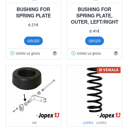
BUSHING FOR
BUSHING FOR
SPRING PLATE
SPRING PLATE,
OUTER, LEFT/RIGHT
6.51€
6.41€
GROZĀ
GROZĀ
Uzreiz uz grozu
Uzreiz uz grozu
IR VEIKALĀ
VW
JOPEX
JOPEX