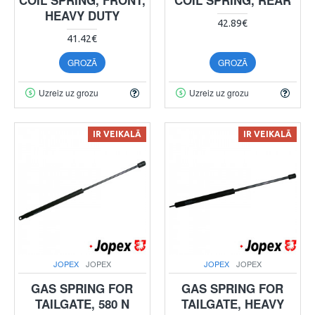
HEAVY DUTY
42.89€
41.42€
GROZĀ
GROZĀ
Uzreiz uz grozu
Uzreiz uz grozu
IR VEIKALĀ
IR VEIKALĀ
JOPEX
JOPEX
JOPEX
JOPEX
GAS SPRING FOR
GAS SPRING FOR
TAILGATE, 580 N
TAILGATE, HEAVY