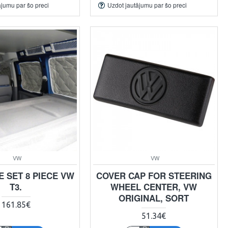
ājumu par šo preci
Uzdot jautājumu par šo preci
VW
VW
 SET 8 PIECE VW
COVER CAP FOR STEERING
T3.
WHEEL CENTER, VW
ORIGINAL, SORT
161.85€
51.34€