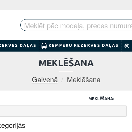
ZERVES DAĻAS
KEMPERU REZERVES DAĻAS
MEKLĒŠANA
Galvenā
Meklēšana
MEKLĒŠANA:
egorijās