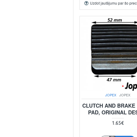
Uzdot jautājumu par šo prec
JOPEX
JOPEX
CLUTCH AND BRAKE
PAD, ORIGINAL DE
1.65€