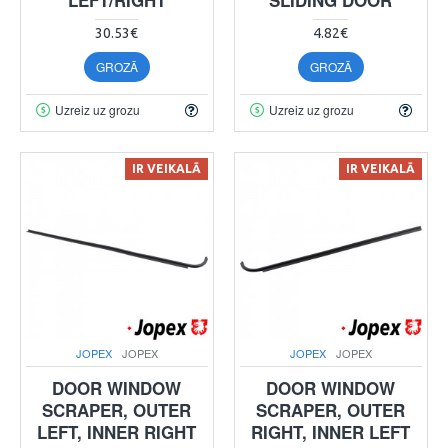
30.53€
4.82€
GROZĀ
GROZĀ
Uzreiz uz grozu
Uzreiz uz grozu
IR VEIKALĀ
IR VEIKALĀ
JOPEX
JOPEX
JOPEX
JOPEX
DOOR WINDOW
DOOR WINDOW
SCRAPER, OUTER
SCRAPER, OUTER
LEFT, INNER RIGHT
RIGHT, INNER LEFT