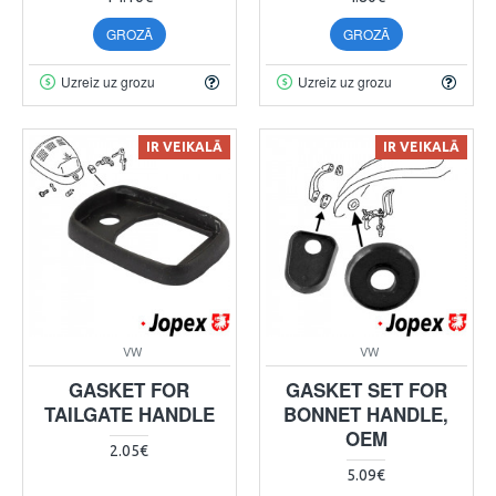
GROZĀ
GROZĀ
Uzreiz uz grozu
Uzreiz uz grozu
IR VEIKALĀ
IR VEIKALĀ
VW
VW
GASKET FOR
GASKET SET FOR
TAILGATE HANDLE
BONNET HANDLE,
OEM
2.05€
5.09€