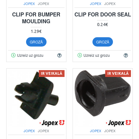
JOPEX
JOPEX
JOPEX
JOPEX
CLIP FOR BUMPER
CLIP FOR DOOR SEAL
MOULDING
0.24€
1.29€
GROZĀ
GROZĀ
Uzreiz uz grozu
Uzreiz uz grozu
IR VEIKALĀ
IR VEIKALĀ
JOPEX
JOPEX
JOPEX
JOPEX