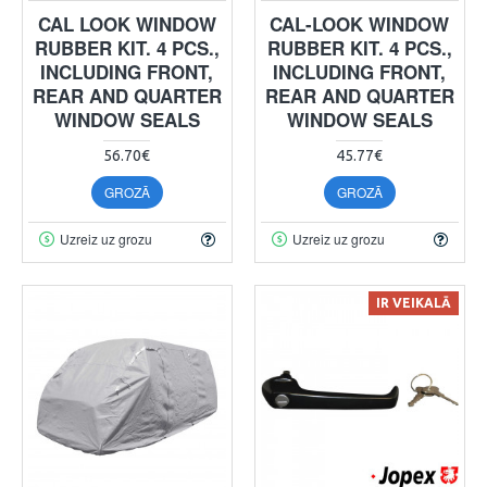
CAL LOOK WINDOW
CAL-LOOK WINDOW
RUBBER KIT. 4 PCS.,
RUBBER KIT. 4 PCS.,
INCLUDING FRONT,
INCLUDING FRONT,
REAR AND QUARTER
REAR AND QUARTER
WINDOW SEALS
WINDOW SEALS
56.70€
45.77€
GROZĀ
GROZĀ
Uzreiz uz grozu
Uzreiz uz grozu
IR VEIKALĀ