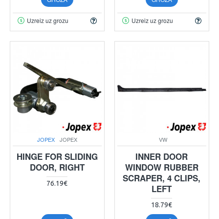
Uzreiz uz grozu
Uzreiz uz grozu
JOPEX
JOPEX
VW
HINGE FOR SLIDING
INNER DOOR
DOOR, RIGHT
WINDOW RUBBER
SCRAPER, 4 CLIPS,
76.19€
LEFT
18.79€