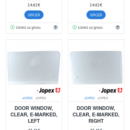
24.62€
24.62€
GROZĀ
GROZĀ
Uzreiz uz grozu
Uzreiz uz grozu
JOPEX
JOPEX
JOPEX
JOPEX
DOOR WINDOW,
DOOR WINDOW,
CLEAR, E-MARKED,
CLEAR, E-MARKED,
LEFT
RIGHT