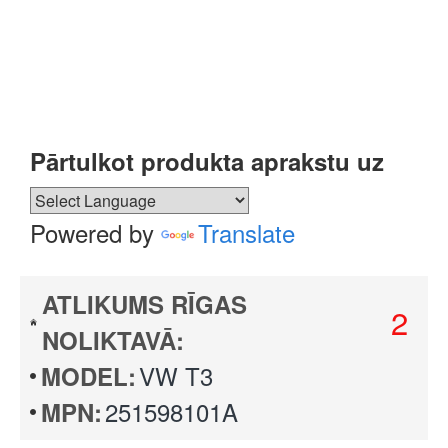
Pārtulkot produkta aprakstu uz
Powered by
Translate
ATLIKUMS RĪGAS
2
NOLIKTAVĀ:
VW T3
MODEL:
251598101A
MPN: