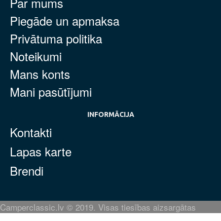
Par mums
Piegāde un apmaksa
Privātuma politika
Noteikumi
Mans konts
Mani pasūtījumi
INFORMĀCIJA
Kontakti
Lapas karte
Brendi
Camperclassic.lv © 2019. Visas tiesības aizsargātas