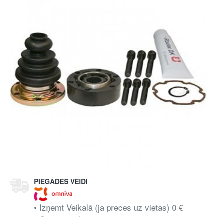
PIEGĀDES VEIDI
• Izņemt Veikalā (ja preces uz vietas) 0 €