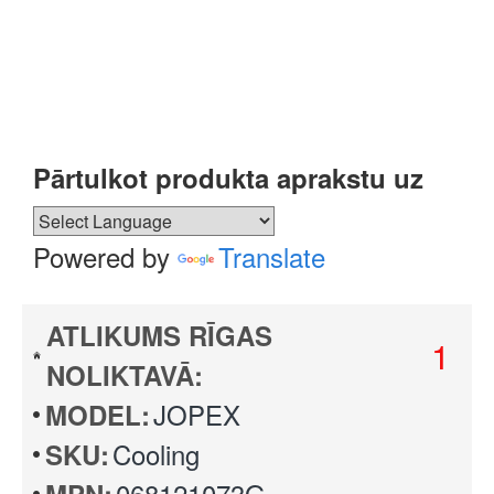
Pārtulkot produkta aprakstu uz
Powered by
Translate
ATLIKUMS RĪGAS
1
NOLIKTAVĀ:
JOPEX
MODEL:
Cooling
SKU:
068121073G