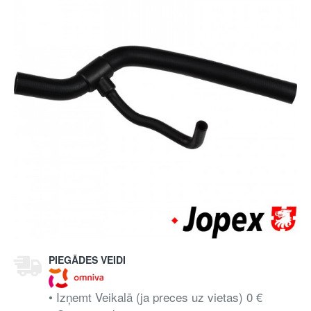
PIEGĀDES VEIDI
• Izņemt Veikalā (ja preces uz vietas) 0 €