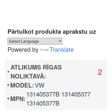
Pārtulkot produkta aprakstu uz
Powered by
Translate
ATLIKUMS RĪGAS
2
NOLIKTAVĀ:
VW
MODEL:
131405377B 131405377
MPN:
131405377B