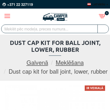
+371 22 327119
LATVIEŠU
0
DUST CAP KIT FOR BALL JOINT,
LOWER, RUBBER
Galvenā
Meklēšana
Dust cap kit for ball joint, lower, rubber
IR VEIKALĀ