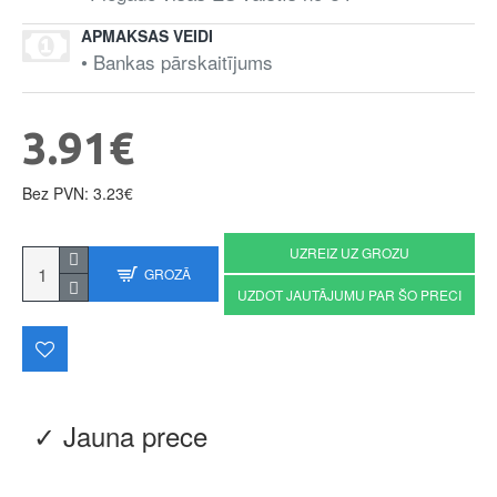
APMAKSAS VEIDI
• Bankas pārskaitījums
3.91€
Bez PVN: 3.23€
UZREIZ UZ GROZU
GROZĀ
UZDOT JAUTĀJUMU PAR ŠO PRECI
✓ Jauna prece