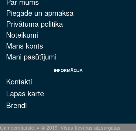
Par mums
Piegāde un apmaksa
Privātuma politika
Noteikumi
Mans konts
Mani pasūtījumi
INFORMĀCIJA
Kontakti
Lapas karte
Brendi
Camperclassic.lv © 2019. Visas tiesības aizsargātas