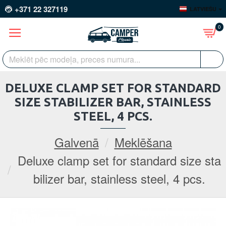
+371 22 327119
LATVIEŠU
0
DELUXE CLAMP SET FOR STANDARD
SIZE STABILIZER BAR, STAINLESS
STEEL, 4 PCS.
Galvenā
Meklēšana
Deluxe clamp set for standard size sta
bilizer bar, stainless steel, 4 pcs.