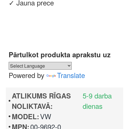
✓ Jauna prece
Pārtulkot produkta aprakstu uz
Powered by
Translate
5-9 darba
ATLIKUMS RĪGAS
dienas
NOLIKTAVĀ:
VW
MODEL:
00-9692-0
MPN: