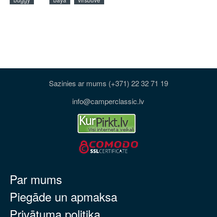
Sazinies ar mums (+371) 22 32 71 19
info@camperclassic.lv
Par mums
Piegāde un apmaksa
Privātuma politika