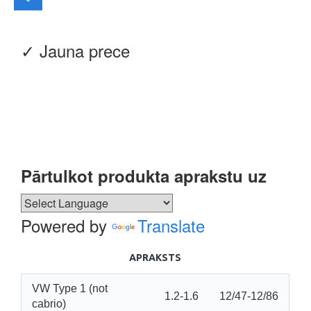
✓ Jauna prece
Pārtulkot produkta aprakstu uz
Powered by
Translate
APRAKSTS
VW Type 1 (not
1.2-1.6
12/47-12/86
cabrio)