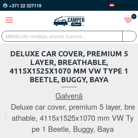
+371 22 327119
LATVIEŠU
0
DELUXE CAR COVER, PREMIUM 5
LAYER, BREATHABLE,
4115X1525X1070 MM VW TYPE 1
BEETLE, BUGGY, BAYA
Galvenā
Deluxe car cover, premium 5 layer, bre
athable, 4115x1525x1070 mm VW Ty
pe 1 Beetle, Buggy, Baya