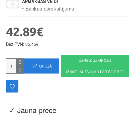
APMAKSAS VEIDI
• Bankas pārskaitījums
42.89€
Bez PVN: 35.45€
UZREIZ UZ GROZU
GROZĀ
UZDOT JAUTĀJUMU PAR ŠO PRECI
✓ Jauna prece