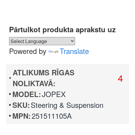
Pārtulkot produkta aprakstu uz
Powered by
Translate
ATLIKUMS RĪGAS
4
NOLIKTAVĀ:
JOPEX
MODEL:
Steering & Suspension
SKU:
251511105A
MPN: