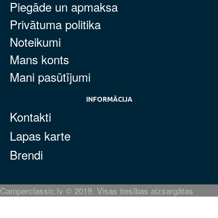
Piegāde un apmaksa
Privātuma politika
Noteikumi
Mans konts
Mani pasūtījumi
INFORMĀCIJA
Kontakti
Lapas karte
Brendi
Camperclassic.lv © 2019. Visas tiesības aizsargātas