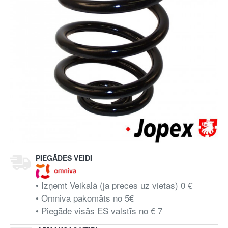
PIEGĀDES VEIDI
• Izņemt Veikalā (ja preces uz vietas) 0 €
• Omniva pakomāts no 5€
• Piegāde visās ES valstīs no € 7