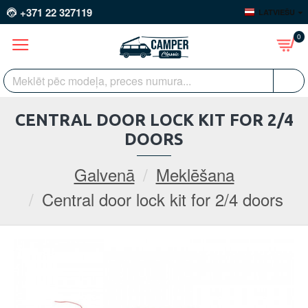
+371 22 327119
LATVIEŠU
0
CENTRAL DOOR LOCK KIT FOR 2/4
DOORS
Galvenā
Meklēšana
Central door lock kit for 2/4 doors