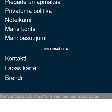
Piegāde un apmaksa
Privātuma politika
Noteikumi
Mans konts
Mani pasūtījumi
INFORMĀCIJA
Kontakti
Lapas karte
Brendi
Camperclassic.lv © 2019. Visas tiesības aizsargātas