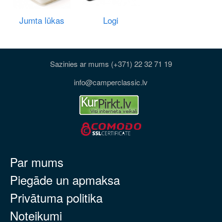
Jumta lūkas
Logi
Sazinies ar mums (+371) 22 32 71 19
info@camperclassic.lv
Par mums
Piegāde un apmaksa
Privātuma politika
Noteikumi