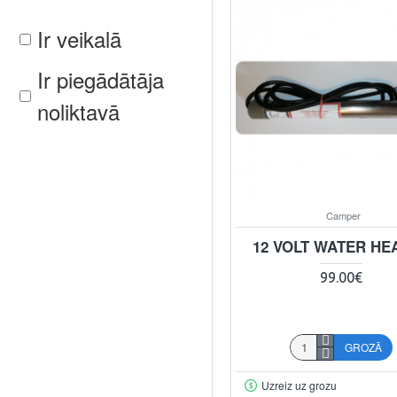
Ir veikalā
Ir piegādātāja
noliktavā
Camper
12 VOLT WATER HE
99.00€
GROZĀ
Uzreiz uz grozu