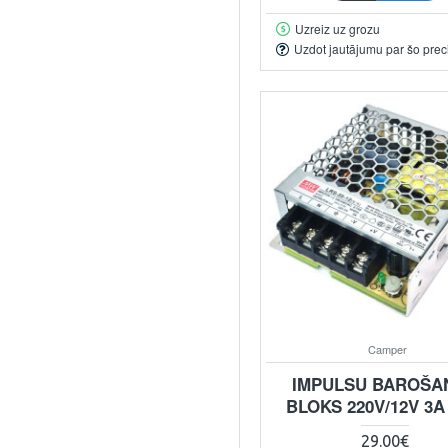
Uzreiz uz grozu
Uzdot jautājumu par šo prec
Camper
IMPULSU BAROŠA
BLOKS 220V/12V 3A
29.00€