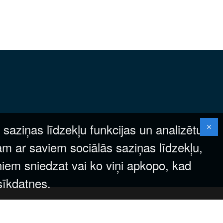
 saziņas līdzekļu funkcijas un analizētu
am ar saviem sociālās saziņas līdzekļu,
ņiem sniedzat vai ko viņi apkopo, kad
 sīkdatnes.