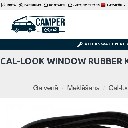
INSTA
PAR MUMS
KONTAKTI
(+371) 22 32 71 19
LATVIEŠU
VOLKSWAGEN RE
CAL-LOOK WINDOW RUBBER KI
Galvenā
Meklēšana
Cal-lo