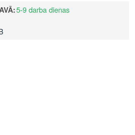
5-9 darba dienas
AVĀ:
B