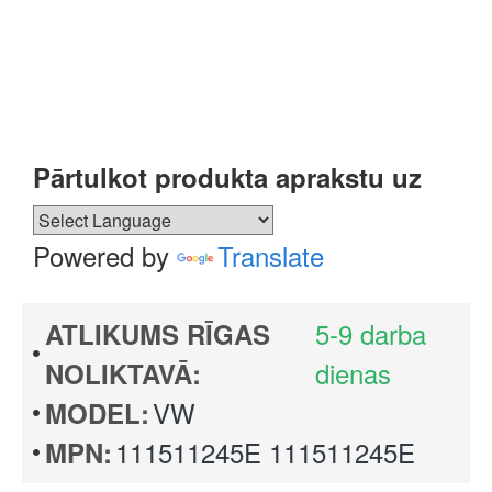
Pārtulkot produkta aprakstu uz
Powered by
Translate
5-9 darba
ATLIKUMS RĪGAS
dienas
NOLIKTAVĀ:
VW
MODEL:
111511245E 111511245E
MPN: