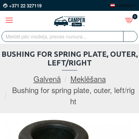
+371 22 327119
LATVIEŠU
0
BUSHING FOR SPRING PLATE, OUTER,
LEFT/RIGHT
Galvenā
Meklēšana
Bushing for spring plate, outer, left/rig
ht