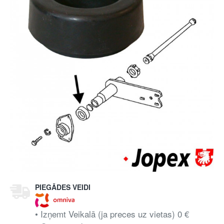
PIEGĀDES VEIDI
• Izņemt Veikalā (ja preces uz vietas) 0 €