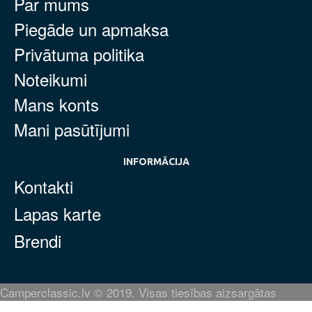
Par mums
Piegāde un apmaksa
Privātuma politika
Noteikumi
Mans konts
Mani pasūtījumi
INFORMĀCIJA
Kontakti
Lapas karte
Brendi
Camperclassic.lv © 2019. Visas tiesības aizsargātas