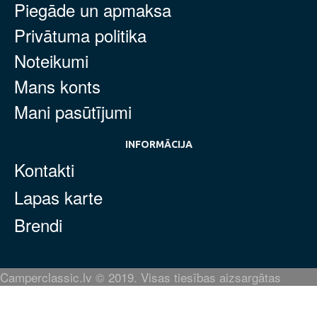
Piegāde un apmaksa
Privātuma politika
Noteikumi
Mans konts
Mani pasūtījumi
INFORMĀCIJA
Kontakti
Lapas karte
Brendi
Camperclassic.lv © 2019. Visas tiesības aizsargātas