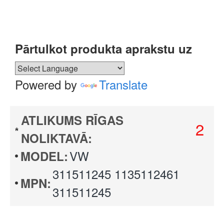
Pārtulkot produkta aprakstu uz
Powered by
Translate
ATLIKUMS RĪGAS
2
NOLIKTAVĀ:
VW
MODEL:
311511245 1135112461
MPN:
311511245