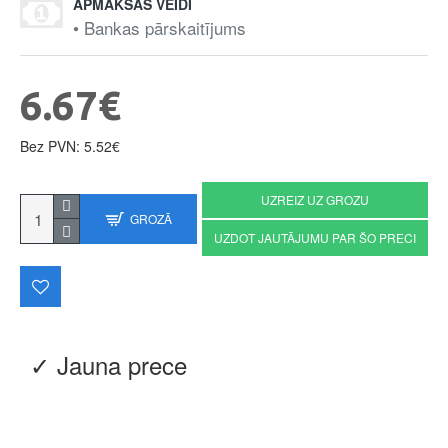
APMAKSAS VEIDI
• Bankas pārskaitījums
6.67€
Bez PVN: 5.52€
UZREIZ UZ GROZU
GROZĀ
UZDOT JAUTĀJUMU PAR ŠO PRECI
✓ Jauna prece