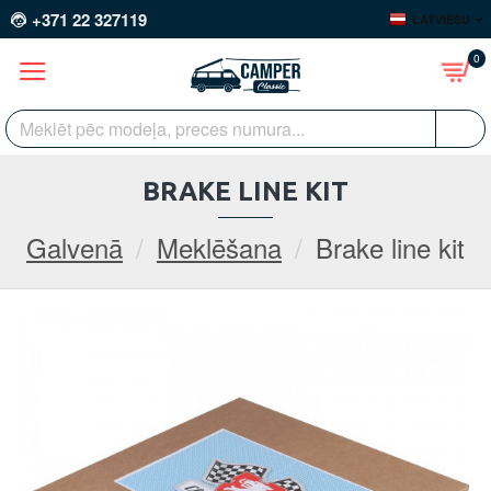
+371 22 327119
LATVIEŠU
0
BRAKE LINE KIT
Galvenā
Meklēšana
Brake line kit