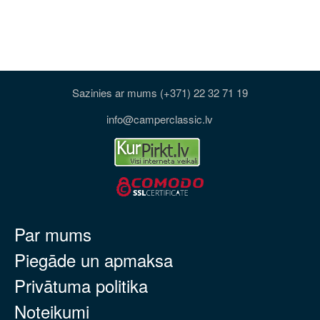
Sazinies ar mums (+371) 22 32 71 19
info@camperclassic.lv
Par mums
Piegāde un apmaksa
Privātuma politika
Noteikumi