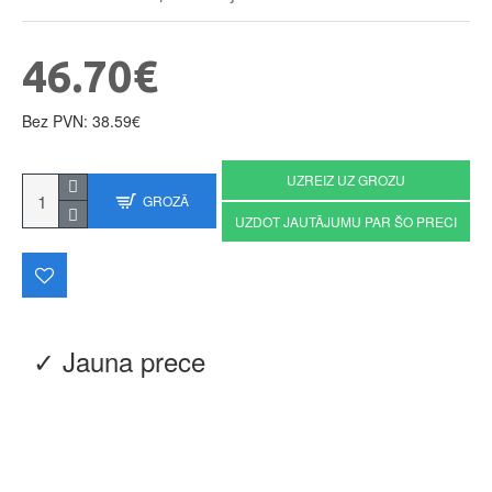
46.70€
Bez PVN: 38.59€
UZREIZ UZ GROZU
GROZĀ
UZDOT JAUTĀJUMU PAR ŠO PRECI
✓ Jauna prece