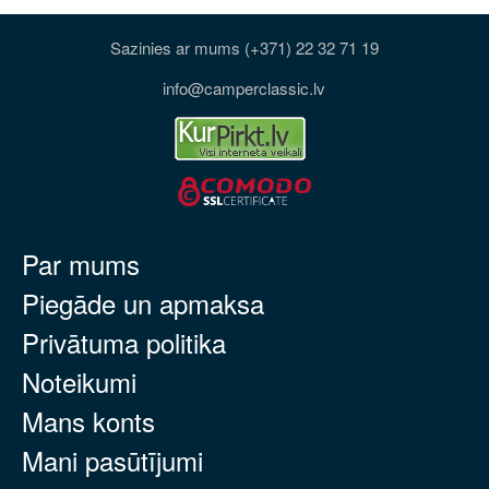
Sazinies ar mums (+371) 22 32 71 19
info@camperclassic.lv
Par mums
Piegāde un apmaksa
Privātuma politika
Noteikumi
Mans konts
Mani pasūtījumi