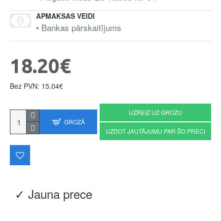
APMAKSAS VEIDI
• Bankas pārskaitījums
18.20€
Bez PVN: 15.04€
UZREIZ UZ GROZU
GROZĀ
UZDOT JAUTĀJUMU PAR ŠO PRECI
✓ Jauna prece