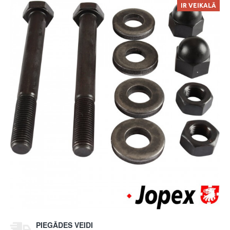
IR VEIKALĀ
PIEGĀDES VEIDI