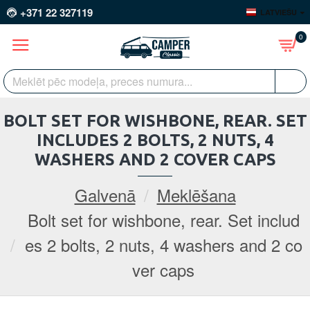
+371 22 327119
LATVIEŠU
0
BOLT SET FOR WISHBONE, REAR. SET
INCLUDES 2 BOLTS, 2 NUTS, 4
WASHERS AND 2 COVER CAPS
Galvenā
Meklēšana
Bolt set for wishbone, rear. Set includ
es 2 bolts, 2 nuts, 4 washers and 2 co
ver caps