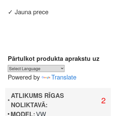
✓ Jauna prece
Pārtulkot produkta aprakstu uz
Powered by
Translate
ATLIKUMS RĪGAS
2
NOLIKTAVĀ:
VW
MODEL: