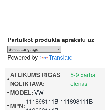
Pārtulkot produkta aprakstu uz
Powered by
Translate
5-9 darba
ATLIKUMS RĪGAS
dienas
NOLIKTAVĀ:
VW
MODEL:
111898111B 111898111B
MPN:
113898111B