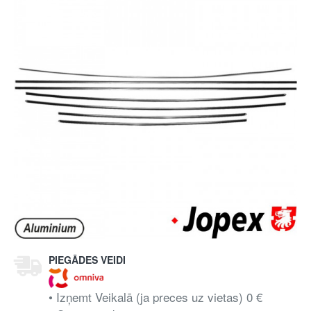
PIEGĀDES VEIDI
• Izņemt Veikalā (ja preces uz vietas) 0 €