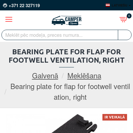
+371 22 327119
LATVIEŠU
0
BEARING PLATE FOR FLAP FOR
FOOTWELL VENTILATION, RIGHT
Galvenā
Meklēšana
Bearing plate for flap for footwell ventil
ation, right
IR VEIKALĀ