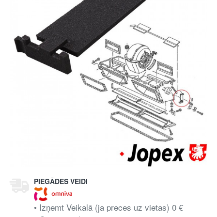
PIEGĀDES VEIDI
• Izņemt Veikalā (ja preces uz vietas) 0 €