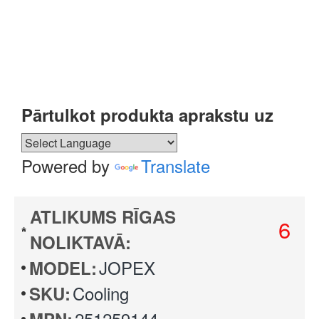
Pārtulkot produkta aprakstu uz
Powered by
Translate
ATLIKUMS RĪGAS
6
NOLIKTAVĀ:
JOPEX
MODEL:
Cooling
SKU:
251259144