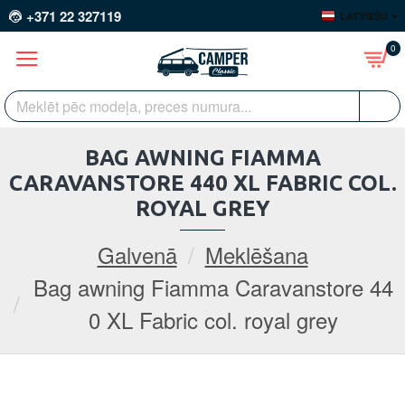
+371 22 327119
LATVIEŠU
0
BAG AWNING FIAMMA
CARAVANSTORE 440 XL FABRIC COL.
ROYAL GREY
Galvenā
Meklēšana
Bag awning Fiamma Caravanstore 44
0 XL Fabric col. royal grey