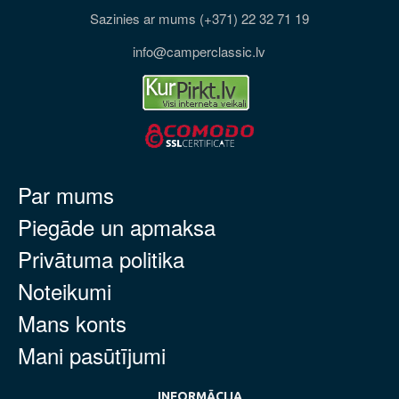
Sazinies ar mums (+371) 22 32 71 19
info@camperclassic.lv
Par mums
Piegāde un apmaksa
Privātuma politika
Noteikumi
Mans konts
Mani pasūtījumi
INFORMĀCIJA