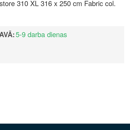
ore 310 XL 316 x 250 cm Fabric col.
5-9 darba dienas
AVĀ: