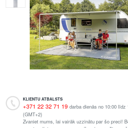
KLIENTU ATBALSTS
+371 22 32 71 19
darba dienās no 10:00 līdz
(GMT+2)
Zvaniet mums, lai vairāk uzzinātu par šo preci! B