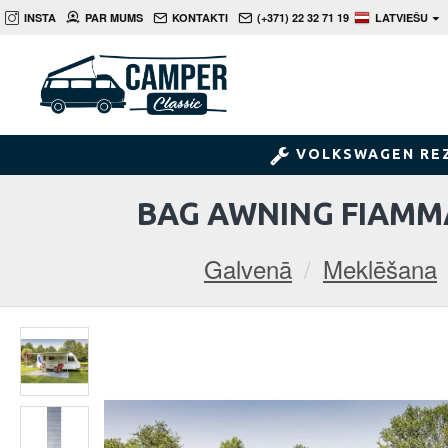
INSTA
PAR MUMS
KONTAKTI
(+371) 22 32 71 19
LATVIEŠU
VOLKSWAGEN RE
BAG AWNING FIAMMA
Galvenā
Meklēšana