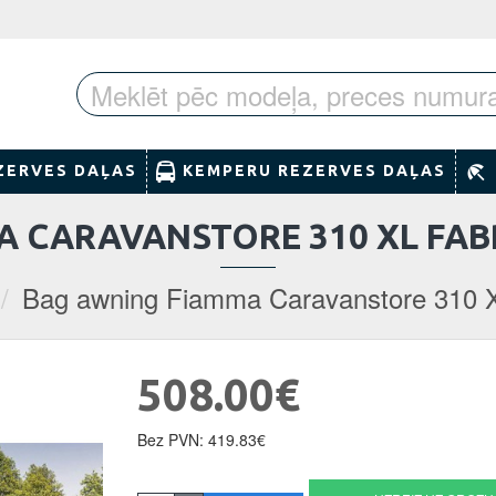
ZERVES DAĻAS
KEMPERU REZERVES DAĻAS
 CARAVANSTORE 310 XL FABR
Bag awning Fiamma Caravanstore 310 XL 
508.00€
Bez PVN: 419.83€