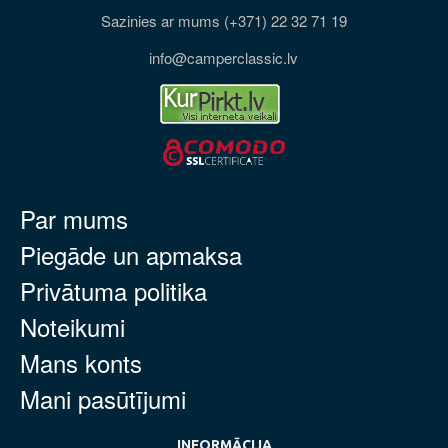
Sazinies ar mums (+371) 22 32 71 19
info@camperclassic.lv
Par mums
Piegāde un apmaksa
Privātuma politika
Noteikumi
Mans konts
Mani pasūtījumi
INFORMĀCIJA