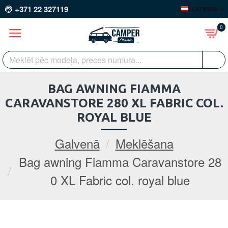
+371 22 327119
LATVIEŠU
0
BAG AWNING FIAMMA
CARAVANSTORE 280 XL FABRIC COL.
ROYAL BLUE
Galvenā
Meklēšana
Bag awning Fiamma Caravanstore 28
0 XL Fabric col. royal blue