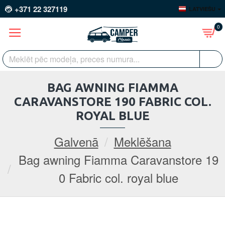
+371 22 327119
LATVIEŠU
0
BAG AWNING FIAMMA
CARAVANSTORE 190 FABRIC COL.
ROYAL BLUE
Galvenā
Meklēšana
Bag awning Fiamma Caravanstore 19
0 Fabric col. royal blue