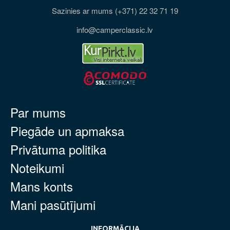
Sazinies ar mums (+371) 22 32 71 19
info@camperclassic.lv
Par mums
Piegāde un apmaksa
Privātuma politika
Noteikumi
Mans konts
Mani pasūtījumi
INFORMĀCIJA